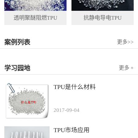
透明聚醚阻燃TPU
抗静电导电TPU
案例列表
更多>>
学习园地
更多 +
TPU是什么材料
2017
-
09
-
04
TPU市场应用