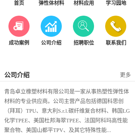
首页
弹性体材料
材料应用
学习园地
成功案例
公司介绍
招聘职位
联系我们
公司介绍
更多
青岛卓立橡塑材料有限公司是一家从事热塑性弹性体
材料的专业供应商。公司主营产品包括德国科思创
（拜耳）TPU、意大利S.r.l.碳纤维复合材料、韩国LG
化学TPEE、美国杜邦海翠TPEE、法国阿科玛高性能
聚合物、美国山都平TPV、及其它特殊性能...