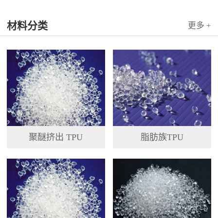
材料分类
更多 +
聚醚挤出 TPU
脂肪族TPU