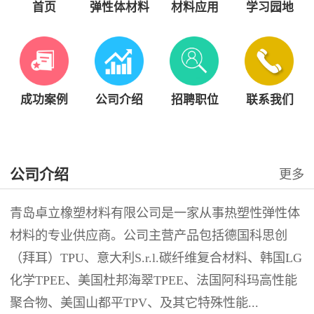
首页
弹性体材料
材料应用
学习园地
成功案例
公司介绍
招聘职位
联系我们
公司介绍
更多
青岛卓立橡塑材料有限公司是一家从事热塑性弹性体
材料的专业供应商。公司主营产品包括德国科思创
（拜耳）TPU、意大利S.r.l.碳纤维复合材料、韩国LG
化学TPEE、美国杜邦海翠TPEE、法国阿科玛高性能
聚合物、美国山都平TPV、及其它特殊性能...