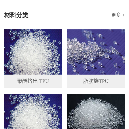
材料分类
更多 +
聚醚挤出 TPU
脂肪族TPU