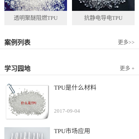
透明聚醚阻燃TPU
抗静电导电TPU
案例列表
更多>>
学习园地
更多 +
TPU是什么材料
2017
-
09
-
04
TPU市场应用