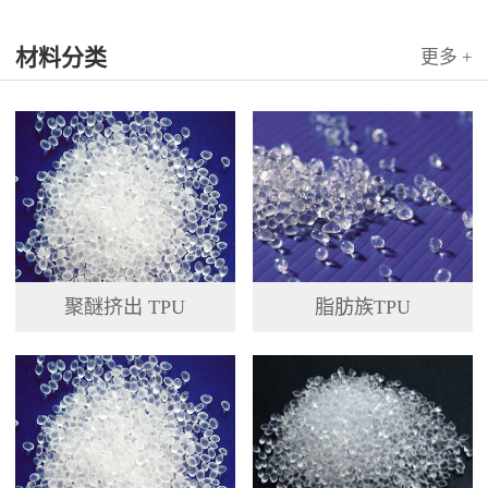
材料分类
更多 +
聚醚挤出 TPU
脂肪族TPU