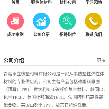
首页
弹性体材料
材料应用
学习园地
成功案例
公司介绍
招聘职位
联系我们
公司介绍
更多
青岛卓立橡塑材料有限公司是一家从事热塑性弹性体
材料的专业供应商。公司主营产品包括德国科思创
（拜耳）TPU、意大利S.r.l.碳纤维复合材料、韩国LG
化学TPEE、美国杜邦海翠TPEE、法国阿科玛高性能
聚合物、美国山都平TPV、及其它特殊性能...