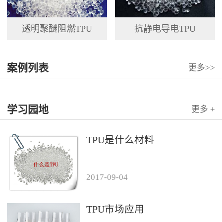
透明聚醚阻燃TPU
抗静电导电TPU
案例列表
更多>>
学习园地
更多 +
TPU是什么材料
2017
-
09
-
04
TPU市场应用