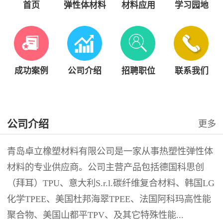
首页
弹性体材料
材料应用
学习园地
成功案例
公司介绍
招聘职位
联系我们
公司介绍
更多
青岛卓立橡塑材料有限公司是一家从事热塑性弹性体
材料的专业供应商。公司主营产品包括德国科思创
（拜耳）TPU、意大利S.r.l.碳纤维复合材料、韩国LG
化学TPEE、美国杜邦海翠TPEE、法国阿科玛高性能
聚合物、美国山都平TPV、及其它特殊性能...