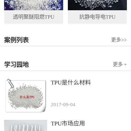
透明聚醚阻燃TPU
抗静电导电TPU
案例列表
更多>>
学习园地
更多 +
TPU是什么材料
2017
-
09
-
04
TPU市场应用