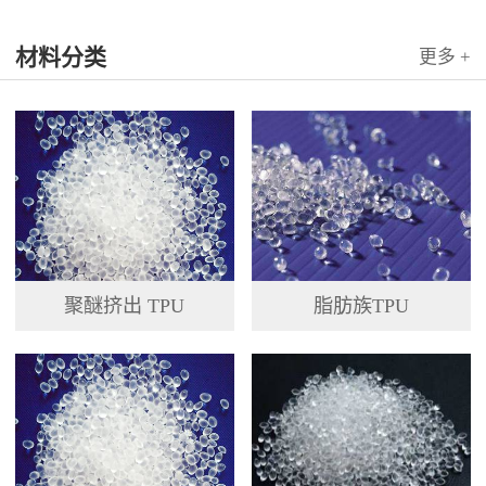
材料分类
更多 +
聚醚挤出 TPU
脂肪族TPU