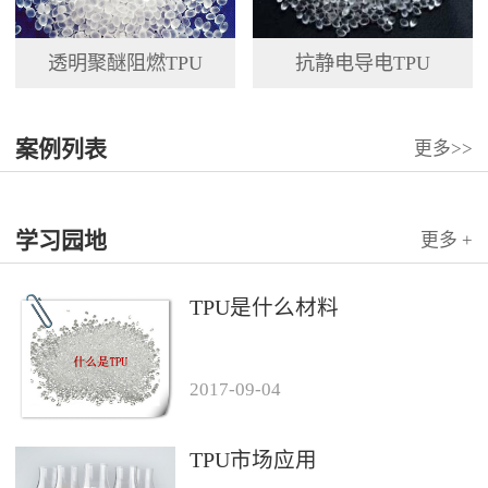
透明聚醚阻燃TPU
抗静电导电TPU
案例列表
更多>>
学习园地
更多 +
TPU是什么材料
2017
-
09
-
04
TPU市场应用