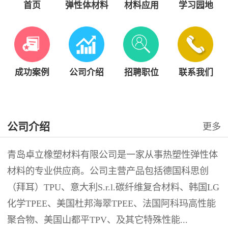
首页
弹性体材料
材料应用
学习园地
成功案例
公司介绍
招聘职位
联系我们
公司介绍
更多
青岛卓立橡塑材料有限公司是一家从事热塑性弹性体
材料的专业供应商。公司主营产品包括德国科思创
（拜耳）TPU、意大利S.r.l.碳纤维复合材料、韩国LG
化学TPEE、美国杜邦海翠TPEE、法国阿科玛高性能
聚合物、美国山都平TPV、及其它特殊性能...