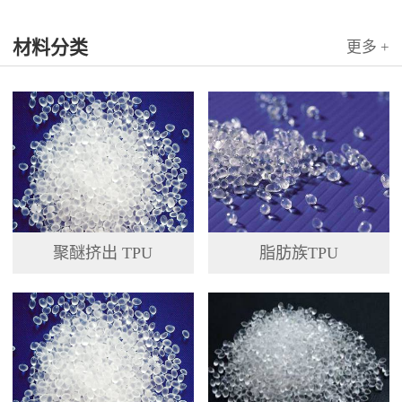
材料分类
更多 +
聚醚挤出 TPU
脂肪族TPU