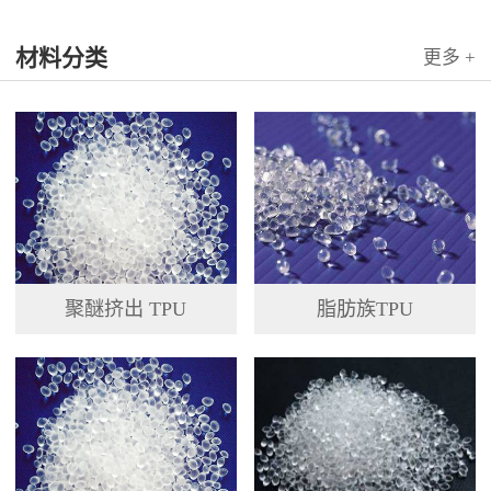
材料分类
更多 +
聚醚挤出 TPU
脂肪族TPU