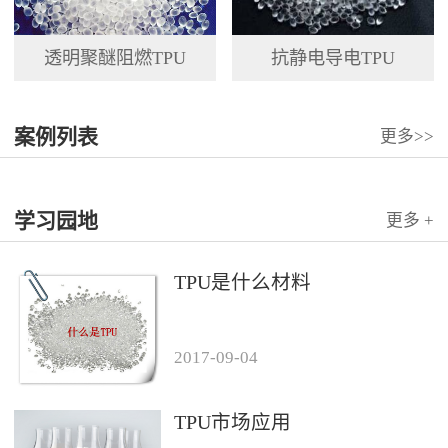
透明聚醚阻燃TPU
抗静电导电TPU
案例列表
更多>>
学习园地
更多 +
TPU是什么材料
2017
-
09
-
04
TPU市场应用