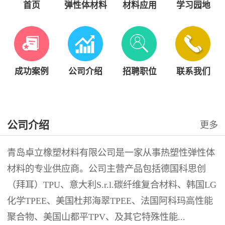
首页
弹性体材料
材料应用
学习园地
成功案例
公司介绍
招聘职位
联系我们
公司介绍
更多
青岛卓立橡塑材料有限公司是一家从事热塑性弹性体
材料的专业供应商。公司主营产品包括德国科思创
（拜耳）TPU、意大利S.r.l.碳纤维复合材料、韩国LG
化学TPEE、美国杜邦海翠TPEE、法国阿科玛高性能
聚合物、美国山都平TPV、及其它特殊性能...