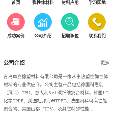
首页
弹性体材料
材料应用
学习园地
成功案例
公司介绍
招聘职位
联系我们
公司介绍
更多
青岛卓立橡塑材料有限公司是一家从事热塑性弹性体
材料的专业供应商。公司主营产品包括德国科思创
（拜耳）TPU、意大利S.r.l.碳纤维复合材料、韩国LG
化学TPEE、美国杜邦海翠TPEE、法国阿科玛高性能
聚合物、美国山都平TPV、及其它特殊性能...