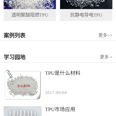
透明聚醚阻燃TPU
抗静电导电TPU
案例列表
更多>>
学习园地
更多 +
TPU是什么材料
2017
-
09
-
04
TPU市场应用