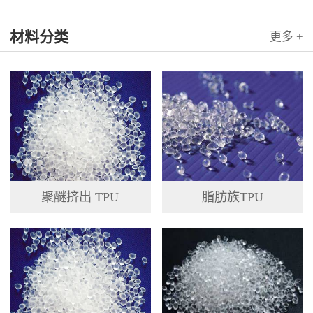
材料分类
更多 +
聚醚挤出 TPU
脂肪族TPU