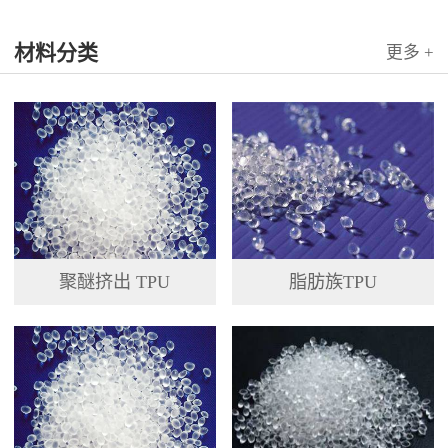
材料分类
更多 +
聚醚挤出 TPU
脂肪族TPU