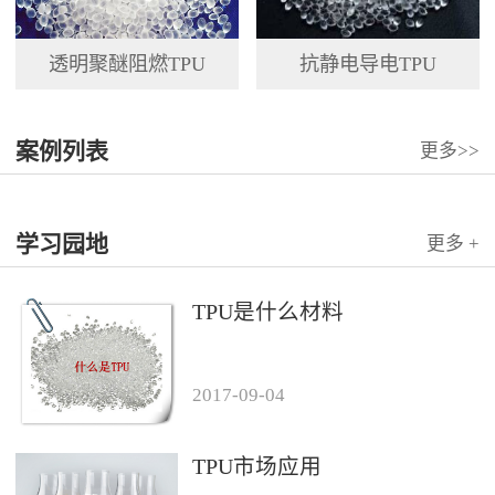
透明聚醚阻燃TPU
抗静电导电TPU
案例列表
更多>>
学习园地
更多 +
TPU是什么材料
2017
-
09
-
04
TPU市场应用