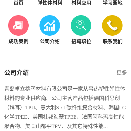
首页
弹性体材料
材料应用
学习园地
成功案例
公司介绍
招聘职位
联系我们
公司介绍
更多
青岛卓立橡塑材料有限公司是一家从事热塑性弹性体
材料的专业供应商。公司主营产品包括德国科思创
（拜耳）TPU、意大利S.r.l.碳纤维复合材料、韩国LG
化学TPEE、美国杜邦海翠TPEE、法国阿科玛高性能
聚合物、美国山都平TPV、及其它特殊性能...