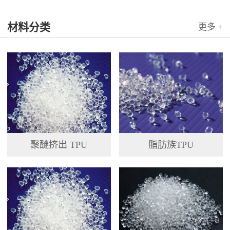
材料分类
更多 +
聚醚挤出 TPU
脂肪族TPU