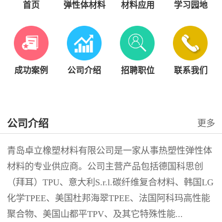
首页
弹性体材料
材料应用
学习园地
成功案例
公司介绍
招聘职位
联系我们
公司介绍
更多
青岛卓立橡塑材料有限公司是一家从事热塑性弹性体
材料的专业供应商。公司主营产品包括德国科思创
（拜耳）TPU、意大利S.r.l.碳纤维复合材料、韩国LG
化学TPEE、美国杜邦海翠TPEE、法国阿科玛高性能
聚合物、美国山都平TPV、及其它特殊性能...