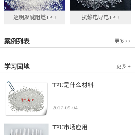
透明聚醚阻燃TPU
抗静电导电TPU
案例列表
更多>>
学习园地
更多 +
TPU是什么材料
2017
-
09
-
04
TPU市场应用