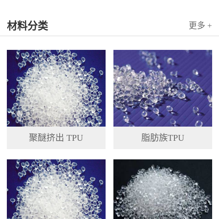
材料分类
更多 +
聚醚挤出 TPU
脂肪族TPU