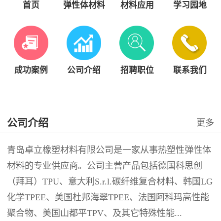
首页
弹性体材料
材料应用
学习园地
成功案例
公司介绍
招聘职位
联系我们
公司介绍
更多
青岛卓立橡塑材料有限公司是一家从事热塑性弹性体
材料的专业供应商。公司主营产品包括德国科思创
（拜耳）TPU、意大利S.r.l.碳纤维复合材料、韩国LG
化学TPEE、美国杜邦海翠TPEE、法国阿科玛高性能
聚合物、美国山都平TPV、及其它特殊性能...