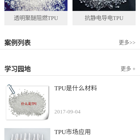
透明聚醚阻燃TPU
抗静电导电TPU
案例列表
更多>>
学习园地
更多 +
TPU是什么材料
2017
-
09
-
04
TPU市场应用