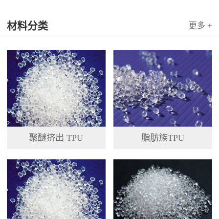
材料分类
更多 +
聚醚挤出 TPU
脂肪族TPU