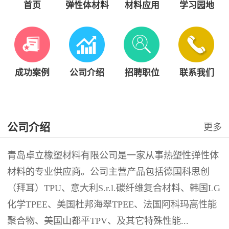
首页
弹性体材料
材料应用
学习园地
成功案例
公司介绍
招聘职位
联系我们
公司介绍
更多
青岛卓立橡塑材料有限公司是一家从事热塑性弹性体
材料的专业供应商。公司主营产品包括德国科思创
（拜耳）TPU、意大利S.r.l.碳纤维复合材料、韩国LG
化学TPEE、美国杜邦海翠TPEE、法国阿科玛高性能
聚合物、美国山都平TPV、及其它特殊性能...