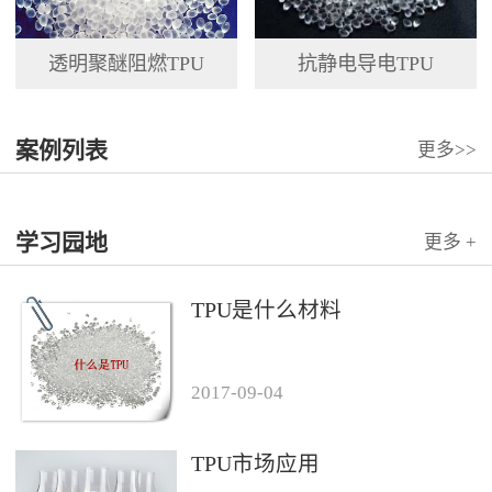
透明聚醚阻燃TPU
抗静电导电TPU
案例列表
更多>>
学习园地
更多 +
TPU是什么材料
2017
-
09
-
04
TPU市场应用