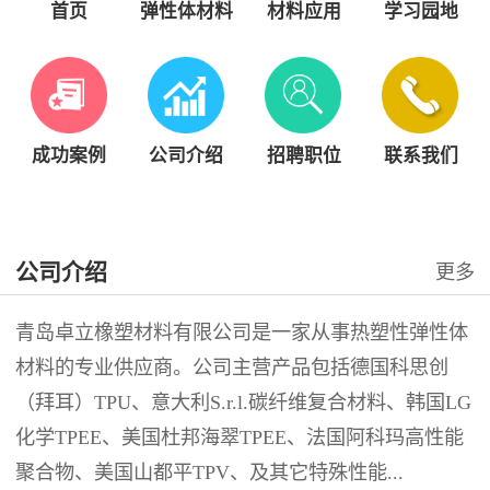
首页
弹性体材料
材料应用
学习园地
成功案例
公司介绍
招聘职位
联系我们
公司介绍
更多
青岛卓立橡塑材料有限公司是一家从事热塑性弹性体
材料的专业供应商。公司主营产品包括德国科思创
（拜耳）TPU、意大利S.r.l.碳纤维复合材料、韩国LG
化学TPEE、美国杜邦海翠TPEE、法国阿科玛高性能
聚合物、美国山都平TPV、及其它特殊性能...