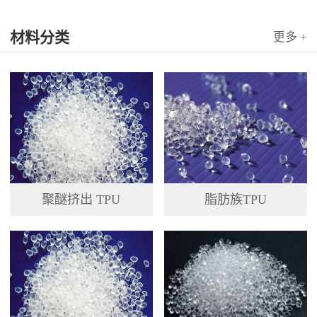
材料分类
更多 +
聚醚挤出 TPU
脂肪族TPU