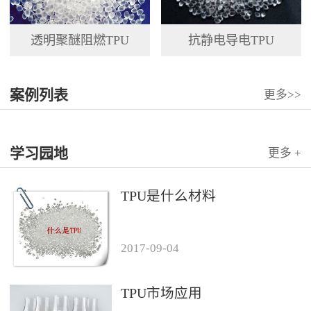
透明聚醚阻燃TPU
抗静电导电TPU
案例列表
更多>>
学习园地
更多 +
TPU是什么材料
2017
-
09
-
04
TPU市场应用