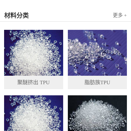
材料分类
更多 +
聚醚挤出 TPU
脂肪族TPU