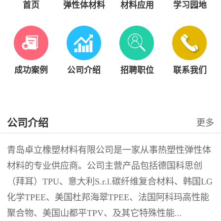
首页
弹性体材料
材料应用
学习园地
成功案例
公司介绍
招聘职位
联系我们
公司介绍
更多
青岛卓立橡塑材料有限公司是一家从事热塑性弹性体
材料的专业供应商。公司主营产品包括德国科思创
（拜耳）TPU、意大利S.r.l.碳纤维复合材料、韩国LG
化学TPEE、美国杜邦海翠TPEE、法国阿科玛高性能
聚合物、美国山都平TPV、及其它特殊性能...