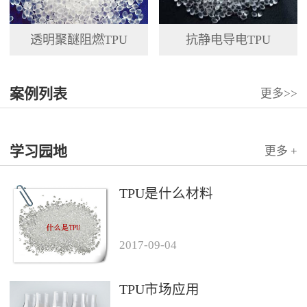
透明聚醚阻燃TPU
抗静电导电TPU
案例列表
更多>>
学习园地
更多 +
TPU是什么材料
2017
-
09
-
04
TPU市场应用